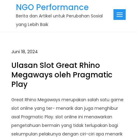
Skip
NGO Performance
to
Berita dan Artikel untuk Perubahan Sosial
content
yang Lebih Baik
Juni 18, 2024
Ulasan Slot Great Rhino
Megaways oleh Pragmatic
Play
Great Rhino Megaways merupakan salah satu game
slot online yang ter- menarik dan juga menghibur
asal Pragmatic Play. slot online ini menawarkan
pengetahuan bermain yang tidak terlupakan bagi
sekumpulan pelakunya dengan ciri-ciri apa menarik