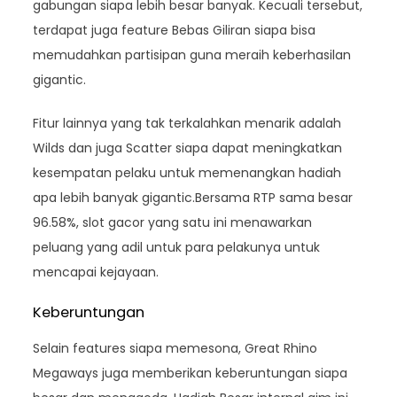
gabungan siapa lebih besar banyak. Kecuali tersebut,
terdapat juga feature Bebas Giliran siapa bisa
memudahkan partisipan guna meraih keberhasilan
gigantic.
Fitur lainnya yang tak terkalahkan menarik adalah
Wilds dan juga Scatter siapa dapat meningkatkan
kesempatan pelaku untuk memenangkan hadiah
apa lebih banyak gigantic.Bersama RTP sama besar
96.58%, slot gacor yang satu ini menawarkan
peluang yang adil untuk para pelakunya untuk
mencapai kejayaan.
Keberuntungan
Selain features siapa memesona, Great Rhino
Megaways juga memberikan keberuntungan siapa