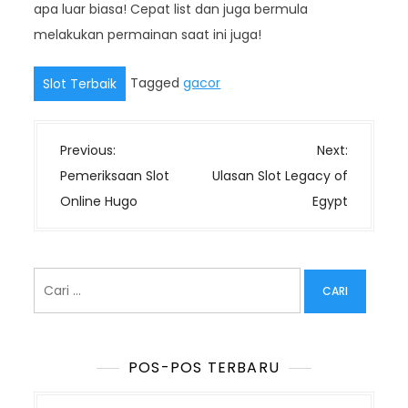
apa luar biasa! Cepat list dan juga bermula
melakukan permainan saat ini juga!
Tagged
gacor
Slot Terbaik
N
Previous:
Next:
a
Pemeriksaan Slot
Ulasan Slot Legacy of
v
Online Hugo
Egypt
i
g
a
Cari
s
untuk:
i
p
o
POS-POS TERBARU
s