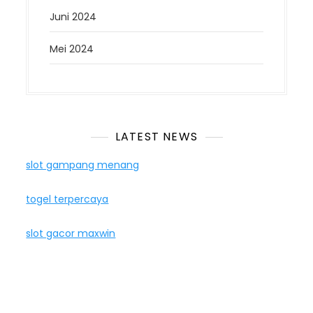
Juni 2024
Mei 2024
LATEST NEWS
slot gampang menang
togel terpercaya
slot gacor maxwin