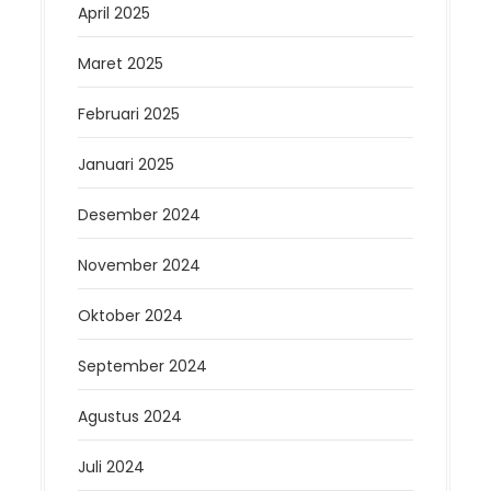
April 2025
Maret 2025
Februari 2025
Januari 2025
Desember 2024
November 2024
Oktober 2024
September 2024
Agustus 2024
Juli 2024