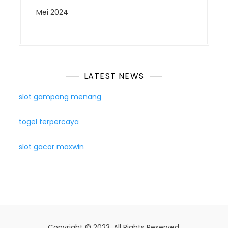
Mei 2024
LATEST NEWS
slot gampang menang
togel terpercaya
slot gacor maxwin
Copyright © 2023. All Rights Reserved.