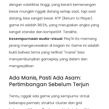
dengan volatilitas tinggi, yang berarti kemenangan
besar mungkin nggak datang setiap saat, tapi saat
datang, bisa sangat besar. RTP (Return to Player)
game ini adalah 96.5%, yang merupakan angka yang
sangat standar dan kompetitif. Terakhir,
kesempurnaan audio-visual
. Play'N Go memang
jarang mengecewakan di bagian ini. Game ini adalah
bukti bahwa tema yang terlihat "manis" bisa
menyembunyikan gameplay yang dalam dan
mengasyikkan.
Ada Manis, Pasti Ada Asam:
Pertimbangan Sebelum Terjun
Tentu, nggak ada game yang sempurna. Untuk
beberapa pemain, struktur cluster dan grid