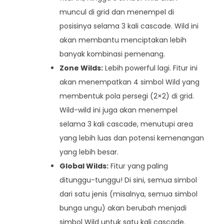
muncul di grid dan menempel di
posisinya selama 3 kali cascade. Wild ini
akan membantu menciptakan lebih
banyak kombinasi pemenang.
Zone Wilds:
Lebih powerful lagi. Fitur ini
akan menempatkan 4 simbol Wild yang
membentuk pola persegi (2×2) di grid.
Wild-wild ini juga akan menempel
selama 3 kali cascade, menutupi area
yang lebih luas dan potensi kemenangan
yang lebih besar.
Global Wilds:
Fitur yang paling
ditunggu-tunggu! Di sini, semua simbol
dari satu jenis (misalnya, semua simbol
bunga ungu) akan berubah menjadi
simbol Wild untuk satu kali cascade.