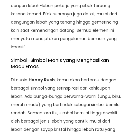
dengan lebah-lebah pekerja yang sibuk terbang
kesana kemari. Efek suaranya juga detail, mulai dari
dengungan lebah yang tenang hingga gemerincing
koin saat kemenangan datang. Semua elemen ini
menyatu menciptakan pengalaman bermain yang
imersif.
Simbol-Simbol Manis yang Menghasilkan
Madu Emas
Di dunia
Honey Rush
, kamu akan bertemu dengan
berbagai simbol yang terinspirasi dari kehidupan
lebah. Ada bunga-bunga berwarna-warni (ungu, biru,
merah muda) yang bertindak sebagai simbol bernilai
rendah. Sementara itu, simbol bernilai tinggi diwakili
oleh berbagai jenis lebah yang cantik, mulai dari
lebah dengan sayap kristal hingga lebah ratu yang