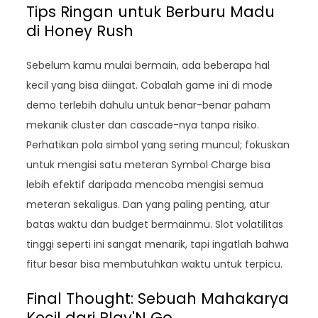
Tips Ringan untuk Berburu Madu
di Honey Rush
Sebelum kamu mulai bermain, ada beberapa hal
kecil yang bisa diingat. Cobalah game ini di mode
demo terlebih dahulu untuk benar-benar paham
mekanik cluster dan cascade-nya tanpa risiko.
Perhatikan pola simbol yang sering muncul; fokuskan
untuk mengisi satu meteran Symbol Charge bisa
lebih efektif daripada mencoba mengisi semua
meteran sekaligus. Dan yang paling penting, atur
batas waktu dan budget bermainmu. Slot volatilitas
tinggi seperti ini sangat menarik, tapi ingatlah bahwa
fitur besar bisa membutuhkan waktu untuk terpicu.
Final Thought: Sebuah Mahakarya
Kecil dari Play'N Go