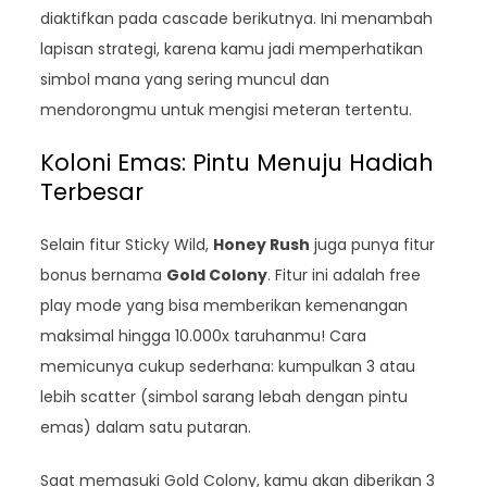
diaktifkan pada cascade berikutnya. Ini menambah
lapisan strategi, karena kamu jadi memperhatikan
simbol mana yang sering muncul dan
mendorongmu untuk mengisi meteran tertentu.
Koloni Emas: Pintu Menuju Hadiah
Terbesar
Selain fitur Sticky Wild,
Honey Rush
juga punya fitur
bonus bernama
Gold Colony
. Fitur ini adalah free
play mode yang bisa memberikan kemenangan
maksimal hingga 10.000x taruhanmu! Cara
memicunya cukup sederhana: kumpulkan 3 atau
lebih scatter (simbol sarang lebah dengan pintu
emas) dalam satu putaran.
Saat memasuki Gold Colony, kamu akan diberikan 3