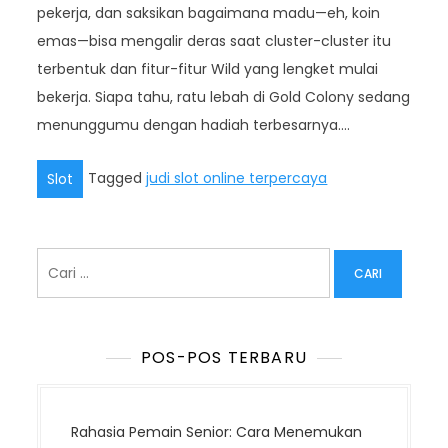
pekerja, dan saksikan bagaimana madu—eh, koin
emas—bisa mengalir deras saat cluster-cluster itu
terbentuk dan fitur-fitur Wild yang lengket mulai
bekerja. Siapa tahu, ratu lebah di Gold Colony sedang
menunggumu dengan hadiah terbesarnya.…
Tagged
judi slot online terpercaya
Slot
Cari
untuk:
POS-POS TERBARU
Rahasia Pemain Senior: Cara Menemukan