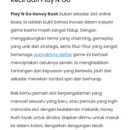
Play'N Go Honey Rush
bukan sekadar slot online
biasa. Ia adalah bukti bahwa inovasi dalam industri
game kasino masih sangat hidup. Dengan
menggabungkan tema yang charming, gameplay
yang unik dan strategis, serta fitur-fitur yang sangat
bertenaga,
puncaktoto daftar
game ini berhasil
menciptakan ceruknya sendiri. Ia menghadirkan
tantangan dan kepuasan yang berbeda, jauh dari
sekadar menekan tombol spin dan berharap.
Baik kamu pemain slot berpengalaman yang
mencari sesuatu yang baru, atau pemula yang ingin
mencoba slot dengan kedalaman mekanik, Honey
Rush layak untuk dicoba. Siapkan dirimu untuk masuk
ke dalam koloni, dengarkan dengungan lebah