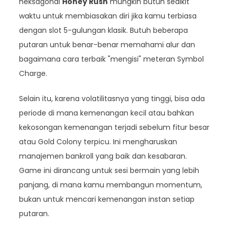
heksagonal
Honey Rush
mungkin butuh sedikit
waktu untuk membiasakan diri jika kamu terbiasa
dengan slot 5-gulungan klasik. Butuh beberapa
putaran untuk benar-benar memahami alur dan
bagaimana cara terbaik "mengisi" meteran Symbol
Charge.
Selain itu, karena volatilitasnya yang tinggi, bisa ada
periode di mana kemenangan kecil atau bahkan
kekosongan kemenangan terjadi sebelum fitur besar
atau Gold Colony terpicu. Ini mengharuskan
manajemen bankroll yang baik dan kesabaran.
Game ini dirancang untuk sesi bermain yang lebih
panjang, di mana kamu membangun momentum,
bukan untuk mencari kemenangan instan setiap
putaran.