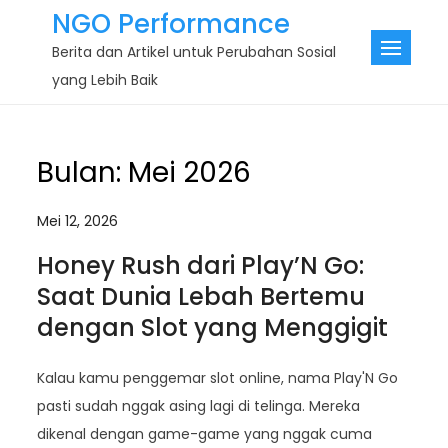
Skip
NGO Performance
to
Berita dan Artikel untuk Perubahan Sosial
content
yang Lebih Baik
Bulan:
Mei 2026
Mei 12, 2026
Honey Rush dari Play’N Go:
Saat Dunia Lebah Bertemu
dengan Slot yang Menggigit
Kalau kamu penggemar slot online, nama Play'N Go
pasti sudah nggak asing lagi di telinga. Mereka
dikenal dengan game-game yang nggak cuma