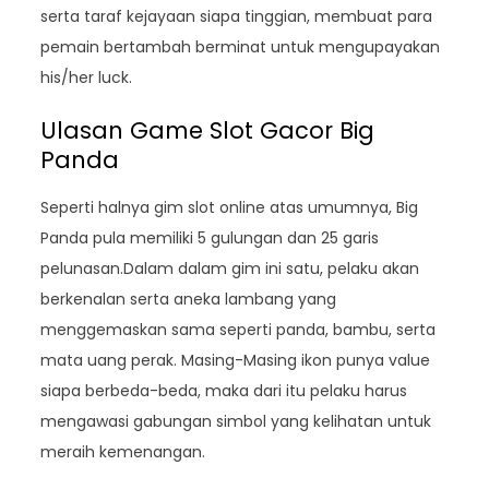
serta taraf kejayaan siapa tinggian, membuat para
pemain bertambah berminat untuk mengupayakan
his/her luck.
Ulasan Game Slot Gacor Big
Panda
Seperti halnya gim slot online atas umumnya, Big
Panda pula memiliki 5 gulungan dan 25 garis
pelunasan.Dalam dalam gim ini satu, pelaku akan
berkenalan serta aneka lambang yang
menggemaskan sama seperti panda, bambu, serta
mata uang perak. Masing-Masing ikon punya value
siapa berbeda-beda, maka dari itu pelaku harus
mengawasi gabungan simbol yang kelihatan untuk
meraih kemenangan.