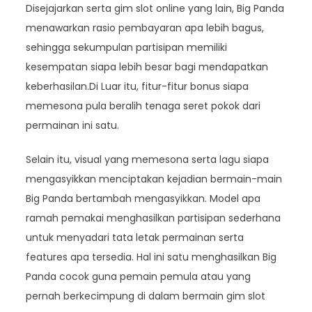
Disejajarkan serta gim slot online yang lain, Big Panda
menawarkan rasio pembayaran apa lebih bagus,
sehingga sekumpulan partisipan memiliki
kesempatan siapa lebih besar bagi mendapatkan
keberhasilan.Di Luar itu, fitur-fitur bonus siapa
memesona pula beralih tenaga seret pokok dari
permainan ini satu.
Selain itu, visual yang memesona serta lagu siapa
mengasyikkan menciptakan kejadian bermain-main
Big Panda bertambah mengasyikkan. Model apa
ramah pemakai menghasilkan partisipan sederhana
untuk menyadari tata letak permainan serta
features apa tersedia. Hal ini satu menghasilkan Big
Panda cocok guna pemain pemula atau yang
pernah berkecimpung di dalam bermain gim slot