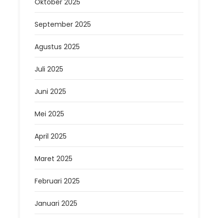
Oktober 2025
September 2025
Agustus 2025
Juli 2025
Juni 2025
Mei 2025
April 2025
Maret 2025
Februari 2025
Januari 2025