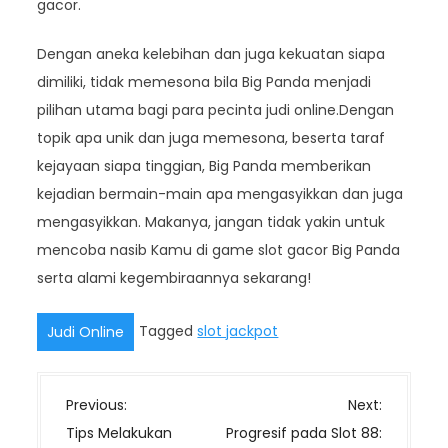
gacor.
Dengan aneka kelebihan dan juga kekuatan siapa
dimiliki, tidak memesona bila Big Panda menjadi
pilihan utama bagi para pecinta judi online.Dengan
topik apa unik dan juga memesona, beserta taraf
kejayaan siapa tinggian, Big Panda memberikan
kejadian bermain-main apa mengasyikkan dan juga
mengasyikkan. Makanya, jangan tidak yakin untuk
mencoba nasib Kamu di game slot gacor Big Panda
serta alami kegembiraannya sekarang!
Tagged
slot jackpot
Judi Online
N
Previous:
Next:
a
Tips Melakukan
Progresif pada Slot 88: