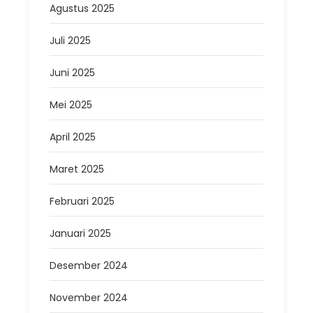
Agustus 2025
Juli 2025
Juni 2025
Mei 2025
April 2025
Maret 2025
Februari 2025
Januari 2025
Desember 2024
November 2024