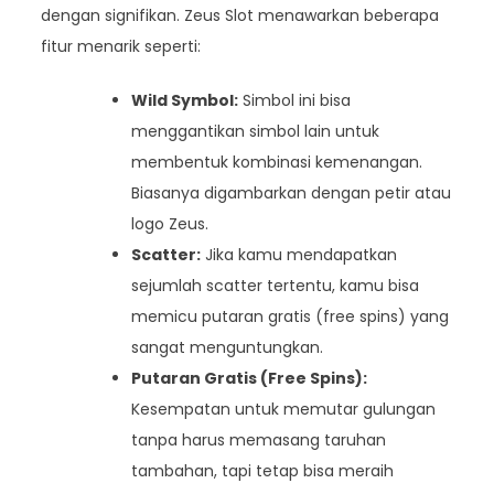
dengan signifikan. Zeus Slot menawarkan beberapa
fitur menarik seperti:
Wild Symbol:
Simbol ini bisa
menggantikan simbol lain untuk
membentuk kombinasi kemenangan.
Biasanya digambarkan dengan petir atau
logo Zeus.
Scatter:
Jika kamu mendapatkan
sejumlah scatter tertentu, kamu bisa
memicu putaran gratis (free spins) yang
sangat menguntungkan.
Putaran Gratis (Free Spins):
Kesempatan untuk memutar gulungan
tanpa harus memasang taruhan
tambahan, tapi tetap bisa meraih