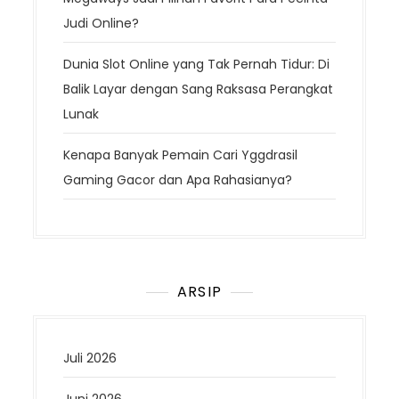
Judi Online?
Dunia Slot Online yang Tak Pernah Tidur: Di
Balik Layar dengan Sang Raksasa Perangkat
Lunak
Kenapa Banyak Pemain Cari Yggdrasil
Gaming Gacor dan Apa Rahasianya?
ARSIP
Juli 2026