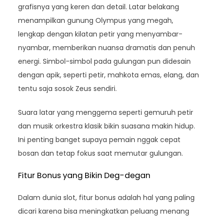
grafisnya yang keren dan detail. Latar belakang
menampilkan gunung Olympus yang megah,
lengkap dengan kilatan petir yang menyambar-
nyambar, memberikan nuansa dramatis dan penuh
energi. Simbol-simbol pada gulungan pun didesain
dengan apik, seperti petir, mahkota emas, elang, dan
tentu saja sosok Zeus sendiri.
Suara latar yang menggema seperti gemuruh petir
dan musik orkestra klasik bikin suasana makin hidup.
Ini penting banget supaya pemain nggak cepat
bosan dan tetap fokus saat memutar gulungan.
Fitur Bonus yang Bikin Deg-degan
Dalam dunia slot, fitur bonus adalah hal yang paling
dicari karena bisa meningkatkan peluang menang