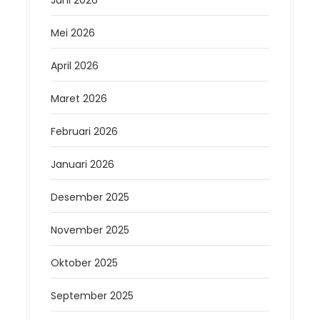
Juni 2026
Mei 2026
April 2026
Maret 2026
Februari 2026
Januari 2026
Desember 2025
November 2025
Oktober 2025
September 2025