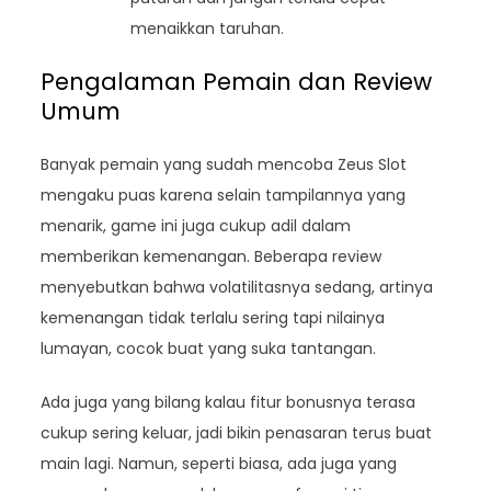
menaikkan taruhan.
Pengalaman Pemain dan Review
Umum
Banyak pemain yang sudah mencoba Zeus Slot
mengaku puas karena selain tampilannya yang
menarik, game ini juga cukup adil dalam
memberikan kemenangan. Beberapa review
menyebutkan bahwa volatilitasnya sedang, artinya
kemenangan tidak terlalu sering tapi nilainya
lumayan, cocok buat yang suka tantangan.
Ada juga yang bilang kalau fitur bonusnya terasa
cukup sering keluar, jadi bikin penasaran terus buat
main lagi. Namun, seperti biasa, ada juga yang