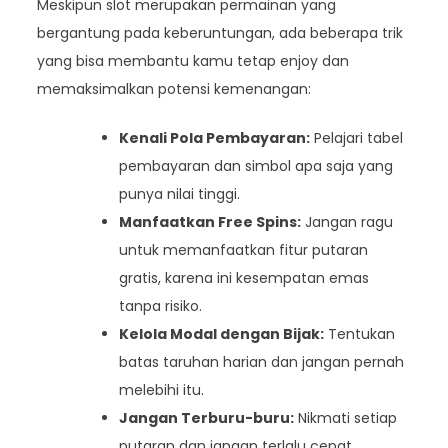
Meskipun slot merupakan permainan yang
bergantung pada keberuntungan, ada beberapa trik
yang bisa membantu kamu tetap enjoy dan
memaksimalkan potensi kemenangan:
Kenali Pola Pembayaran:
Pelajari tabel
pembayaran dan simbol apa saja yang
punya nilai tinggi.
Manfaatkan Free Spins:
Jangan ragu
untuk memanfaatkan fitur putaran
gratis, karena ini kesempatan emas
tanpa risiko.
Kelola Modal dengan Bijak:
Tentukan
batas taruhan harian dan jangan pernah
melebihi itu.
Jangan Terburu-buru:
Nikmati setiap
putaran dan jangan terlalu cepat