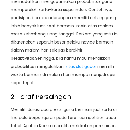
memudahkan mengoptimalkan probabilitas guna
memperoleh kartu-kartu siapa indah. Contohnya,
partisipan berkecenderungan memiliki untung yang
lebih banyak luas saat bermain-main atas malam
masa ketimbang siang tanggal. Perkara yang satu ini
dikarenakan separuh besar pelaku novice bermain
dalam malam hari selepas berakhir
beraktivitas.Sehingga, bila Kamu mau menaikkan
probabilitas mengalahkan,
situs slot gacor
memilih
waktu bermain di malam hari mampu menjadi opsi
siapa tepat.
2. Taraf Persaingan
Memilih durasi apa presisi guna bermain judi kartu on
line pula berpengaruh pada taraf competition pada
tabel. Apabila Kamu memilih melakukan permainan