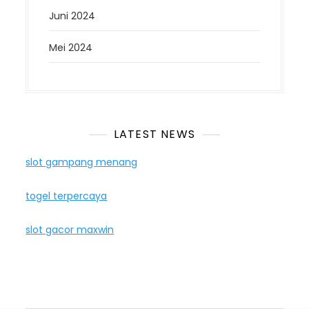
Juni 2024
Mei 2024
LATEST NEWS
slot gampang menang
togel terpercaya
slot gacor maxwin