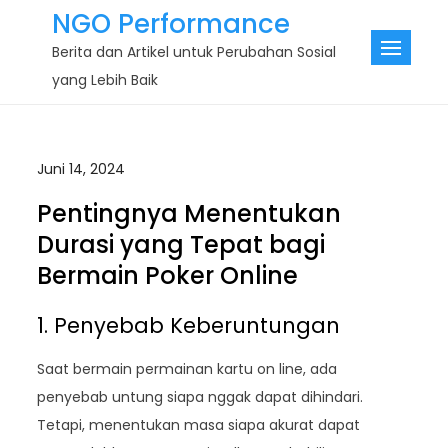
Skip
NGO Performance
to
Berita dan Artikel untuk Perubahan Sosial
content
yang Lebih Baik
Juni 14, 2024
Pentingnya Menentukan
Durasi yang Tepat bagi
Bermain Poker Online
1. Penyebab Keberuntungan
Saat bermain permainan kartu on line, ada
penyebab untung siapa nggak dapat dihindari.
Tetapi, menentukan masa siapa akurat dapat