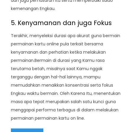
dan juga pemasaran itu serta memperbaiki saldo
kemenangan Engkau.
5. Kenyamanan dan juga Fokus
Terakhir, menyeleksi durasi apa akurat guna bermain
permainan kartu online pula terkait bersama
kenyamanan dan perhatian ketika melakukan
permainan.Bermain di durasi yang Kamu rasa
terutama betah, misalnya saat Kamu nggak
terganggu dengan hal-hal lainnya, mampu
memudahkan menaikkan konsentrasi serta fokus
Engkau waktu bermain. Oleh Karena Itu, menentukan
masa apa tepat merupakan salah satu kunci guna
menggapai performa terbagus di dalam melakukan
permainan permainan kartu on line.